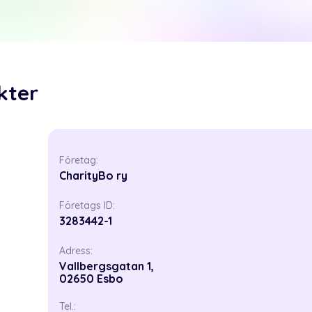
kter
Företag:
CharityBo ry
Företags ID:
3283442-1
Adress:
Vallbergsgatan 1,
02650 Esbo
Tel.: